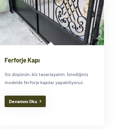
Ferforje Kapı
Siz düşünün, biz tasarlayalım. İstediğiniz
modelde ferforje kapılar yapabiliyoruz.
Devamını Oku