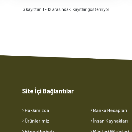
3 kayıttan 1 - 12 arasındaki kayıtlar gösteriliyor
Site İçi Bağlantılar
Hakkımızda
Banka Hesapları
Ürünlerimiz
İnsan Kaynakları
Hizmetlerimiz
Müşteri Görüşleri