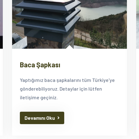
Baca Şapkası
Yaptığımız baca şapkalarını tüm Türkiye'ye
gönderebiliyoruz. Detaylar için lütfen
iletişime geçiniz.
Devamını Oku