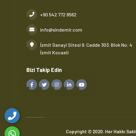
+90 542 772 8562
info@sindemir.com
İzmit Sanayi Sitesi 9. Cadde 303. Blok No: 4
İzmit Kocaeli
Bizi Takip Edin
Copyright © 2020. Her Hakkı Saklı