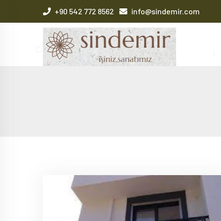
+90 542 772 8562
info@sindemir.com