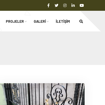
PROJELER
GALERİ
İLETİŞİM